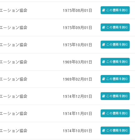
エーション協会
1975年08月01日
この書籍を読む
エーション協会
1975年09月01日
この書籍を読む
エーション協会
1975年10月01日
この書籍を読む
エーション協会
1969年03月01日
この書籍を読む
エーション協会
1969年02月01日
この書籍を読む
エーション協会
1974年12月01日
この書籍を読む
エーション協会
1974年11月01日
この書籍を読む
エーション協会
1974年10月01日
この書籍を読む