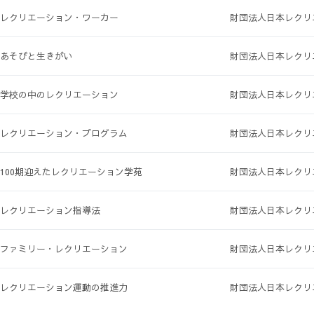
レクリエーション・ワーカー
財団法人日本レクリ
あそびと生きがい
財団法人日本レクリ
学校の中のレクリエーション
財団法人日本レクリ
レクリエーション・プログラム
財団法人日本レクリ
100期迎えたレクリエーション学苑
財団法人日本レクリ
レクリエーション指導法
財団法人日本レクリ
ファミリー・レクリエーション
財団法人日本レクリ
レクリエーション運動の推進力
財団法人日本レクリ