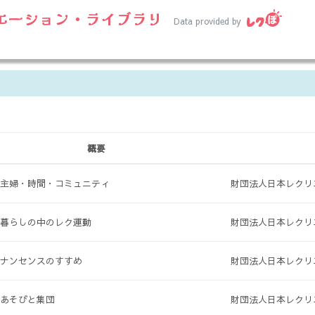
エーション・ライブラリ
Data provided by
概要
主婦・時間・コミュニティ
財団法人日本レクリ
暮らしの中のレク運動
財団法人日本レクリ
ナンセンスのすすめ
財団法人日本レクリ
あそびと集団
財団法人日本レクリ