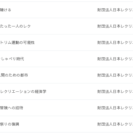
賭ける
財団法人日本レクリ
たった一人のレク
財団法人日本レクリ
トリム運動の可能性
財団法人日本レクリ
おしゃべり時代
財団法人日本レクリ
人間のための都市
財団法人日本レクリ
レクリエーションの経済学
財団法人日本レクリ
冒険への招待
財団法人日本レクリ
祭りの復興
財団法人日本レクリ