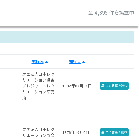
全 4,895 件を掲載中
発行元
発行日
財団法人日本レク
リエーション協会
／レジャー・レク
1992年03月31日
この書籍を読む
リエーション研究
所
財団法人日本レク
1976年10月01日
この書籍を読む
リエーション協会