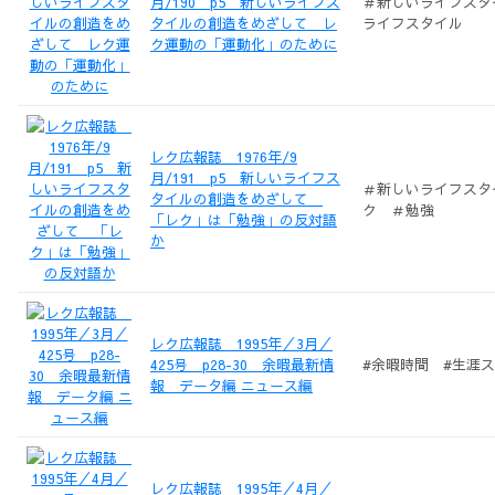
月/190 p5 新しいライフス
＃新しいライフスタ
タイルの創造をめざして レ
ライフスタイル
ク運動の「運動化」のために
レク広報誌 1976年/9
月/191 p5 新しいライフス
＃新しいライフスタ
タイルの創造をめざして
ク ＃勉強
「レク」は「勉強」の反対語
か
レク広報誌 1995年／3月／
425号 p28-30 余暇最新情
#余暇時間 #生涯
報 データ編 ニュース編
レク広報誌 1995年／4月／