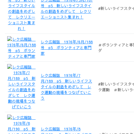
号 p5 新しいライフスタイ
#新しいライフスタ
ルの創造をめざして レクリ
エーショニスト集まれ！
レク広報誌 1976年/6月/188
＃ボランティアと専
号 p5 ボランティアと専門
ダ
家
レク広報誌 1976年/7
月/189 p5 新しいライフス
#新しいライフスタ
タイルの創造をめざして レ
ク運動 ＃新しい
ク運動の現場をつなげていこ
う
レク広報誌 1976年/8