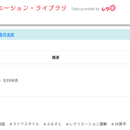
エーション・ライブラリ
Data provided by
条件変更
概要
・北村尚浩
創造 ＃ライフスタイル ＃ふるさと ＃レクリエーション運動 ＃30周年