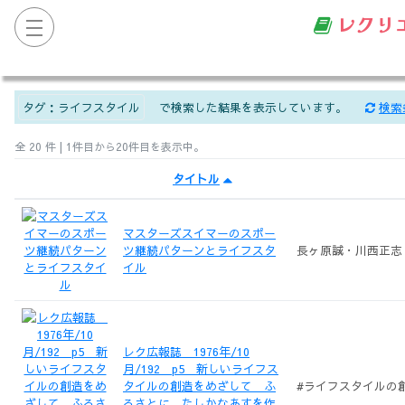
レクリ
タグ：
ライフスタイル
で検索した結果を表示しています。
検索
全 20 件 | 1件目から20件目を表示中。
タイトル
マスターズスイマーのスポー
ツ継続パターンとライフスタ
長ヶ原誠・川西正志
イル
レク広報誌 1976年/10
月/192 p5 新しいライフス
タイルの創造をめざして ふ
#ライフスタイルの
るさとに、たしかなあすを作