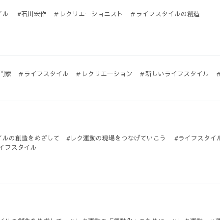
イル #石川宏作 ＃レクリエーショニスト ＃ライフスタイルの創造
門家 ＃ライフスタイル ＃レクリエーション ＃新しいライフスタイル 
イルの創造をめざして #レク運動の現場をつなげていこう #ライフスタイ
ライフスタイル