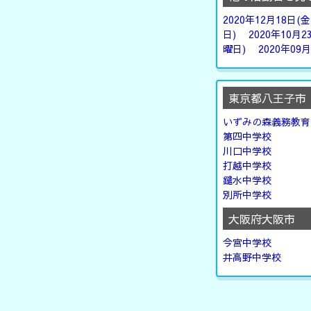
2020年12月18日(
日)
2020年10月2
曜日)
2020年09
東京都八王子市
いずみの森義務教育
第四中学校
川口中学校
打越中学校
鑓水中学校
別所中学校
大阪府大阪市
今宮中学校
井高野中学校