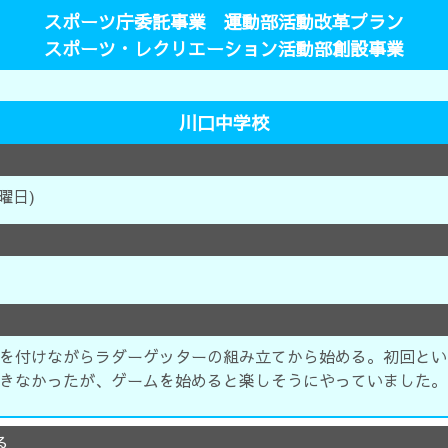
スポーツ庁委託事業 運動部活動改革プラン
スポーツ・レクリエーション活動部創設事業
川口中学校
金曜日)
を付けながらラダーゲッターの組み立てから始める。初回とい
きなかったが、ゲームを始めると楽しそうにやっていました。
る