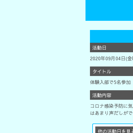
活動日
2020年09月04日(
タイトル
体験入部で5名参加
活動内容
コロナ感染予防に気
はあまり声だしがで
他の活動日を見