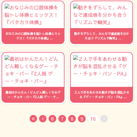
おなじみの口腔体操を脳トレ体操とミッ
動きをずらして、みんなで達成感を分か
クス！『パタカラ体操』
ち合う『リズムで輪笑』
人数：制限なし 時間：--
人数：制限なし 時間：--
最初はかんたん！どんどん難しくなるグ
２人で手をあわせる動きが脳を混乱させ
ー・チョキ・パー『2人組 グー・チョ
る『グー・チョキ・パン・PA』
キ・パー』
人数：制限なし 時間：--
人数：制限なし 時間：--
6
7
8
9
10
First
Previous
No Next