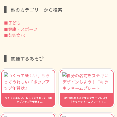
他のカテゴリーから検索
■子ども
■健康・スポーツ
■芸術文化
関連するあそび
つくって楽しい、もらってうれしい『ポ
自分の名前をステキにデザインしよう！
ップアップ年賀状』
「キラキラネームプレート」
人数：制限なし 時間：--
人数：制限なし 時間：--