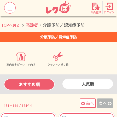
会員登録
ログイン
>
高齢者
> 介護予防／認知症予防
TOPへ戻る
介護予防／認知症予防
室内あそび～シニア向け
クラフト／塗り絵
人気順
おすすめ順
前へ
次へ
181～194 / 194件中