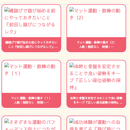
縄跳びで跳び始める前にやっておきたい
マット運動・鉄棒の動き（2）
こと『前回し跳びにつながるレク』
人数：制限なし 時間：--
人数：制限なし 時間：--
マット運動・鉄棒の動き（１）
体幹と骨盤を安定させることで良い姿勢
人数：制限なし 時間：--
をキープ『正しい座位姿勢の保持』
人数：制限なし 時間：--