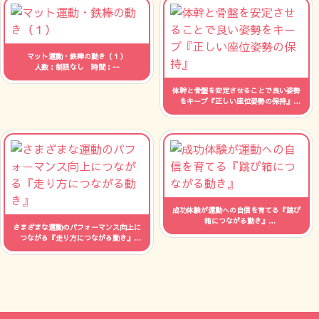
マット運動・鉄棒の動き（１）
人数：制限なし 時間：--
体幹と骨盤を安定させることで良い姿勢
をキープ『正しい座位姿勢の保持』
人数：制限なし 時間：--
成功体験が運動への自信を育てる『跳び
箱につながる動き』
さまざまな運動のパフォーマンス向上に
人数：制限なし 時間：--
つながる『走り方につながる動き』
人数：制限なし 時間：--