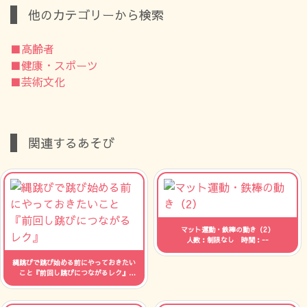
他のカテゴリーから検索
■高齢者
■健康・スポーツ
■芸術文化
関連するあそび
マット運動・鉄棒の動き（2）
人数：制限なし 時間：--
縄跳びで跳び始める前にやっておきたい
こと『前回し跳びにつながるレク』
人数：制限なし 時間：--