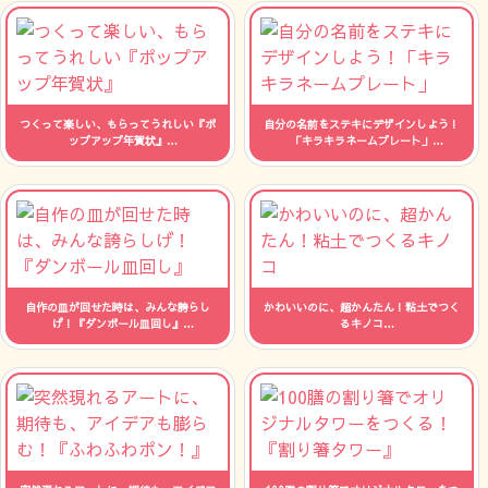
つくって楽しい、もらってうれしい『ポ
自分の名前をステキにデザインしよう！
ップアップ年賀状』
「キラキラネームプレート」
人数：制限なし 時間：--
人数：制限なし 時間：--
自作の皿が回せた時は、みんな誇らし
かわいいのに、超かんたん！粘土でつく
げ！『ダンボール皿回し』
るキノコ
人数：制限なし 時間：--
人数：制限なし 時間：--