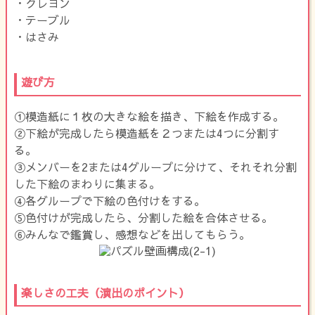
・クレヨン
・テーブル
・はさみ
遊び方
①模造紙に１枚の大きな絵を描き、下絵を作成する。
②下絵が完成したら模造紙を２つまたは4つに分割す
る。
③メンバーを2または4グループに分けて、それそれ分割
した下絵のまわりに集まる。
④各グループで下絵の色付けをする。
⑤色付けが完成したら、分割した絵を合体させる。
⑥みんなで鑑賞し、感想などを出してもらう。
楽しさの工夫（演出のポイント）