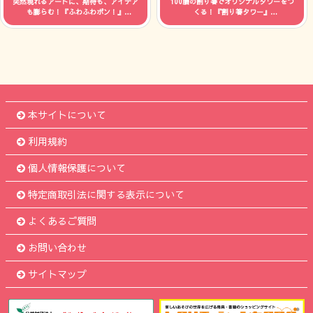
突然現れるアートに、期待も、アイデア
100膳の割り箸でオリジナルタワーをつ
も膨らむ！『ふわふわポン！』
くる！『割り箸タワー』
人数：制限なし 時間：--
人数：制限なし 時間：--
本サイトについて
利用規約
個人情報保護について
特定商取引法に関する表示について
よくあるご質問
お問い合わせ
サイトマップ