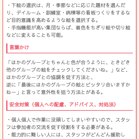
・下絵の選択は、月・季節などに応じた題材を選んだ
り、デイルーム・訓練室・病棟等の看板つくりをするな
ど目的意識を高めるような絵を選択する。
・手指機能が高い集団ならば、着色をちぎり絵や切り絵
などに変えることも可能。
言葉かけ
「ほかのグループとちゃんと色が合うように、ときどき
他のグループの絵をチェックしてくださいね。」など、
ほかのグループとの協調を促す方法と、
逆に「最後にほかのグループの絵とピッタリ合いますか
ねー」と言って意外性を狙う方法とがある。
安全対策（個人への配慮、アドバイス、対処法）
・個人個人で作業に没頭してしまいやすいので、スタッ
フは参加者の交流を促す役割をする必要がある。
・能力的に難しい人には、スタッフがどんどん援助し