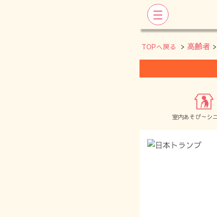
>
高齢者
TOPへ戻る
室内あそび～シ