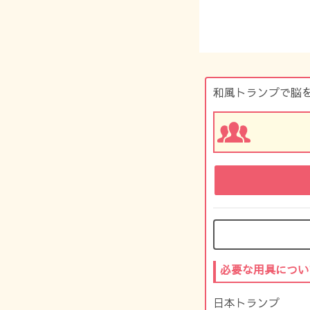
和風トランプで脳
必要な用具につい
日本トランプ