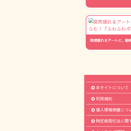
人数：
突然現れるアートに、期
人数：
本サイトについて
利用規約
個人情報保護につ
特定商取引法に関