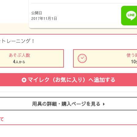
公開日
2017年11月1日
をトレーニング！
あそぶ人数
使う
4
10
人から
マイレク（お気に入り）
へ追加する
用具の詳細・購入ページを見る
て