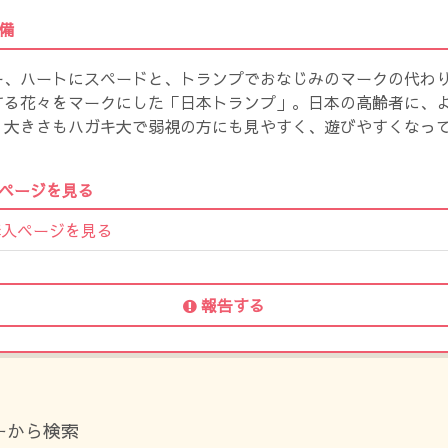
備
ー、ハートにスペードと、トランプでおなじみのマークの代わ
する花々をマークにした「日本トランプ」。日本の高齢者に、
、大きさもハガキ大で弱視の方にも見やすく、遊びやすくなっ
ページを見る
購入ページを見る
報告する
ーから検索