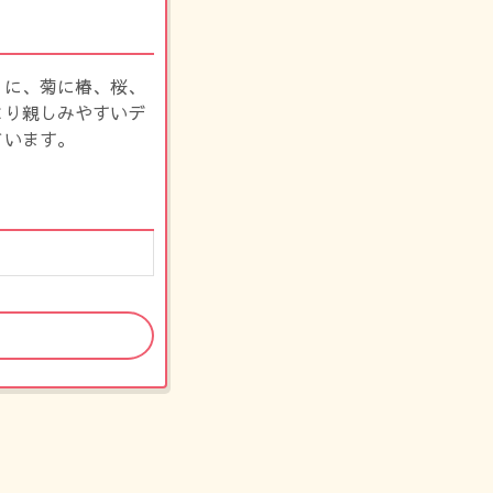
りに、菊に椿、桜、
より親しみやすいデ
ています。