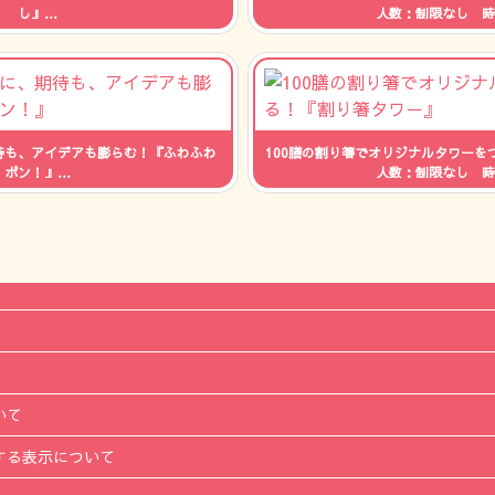
し』
人数：制限なし 時
制限なし 時間：--
待も、アイデアも膨らむ！『ふわふわ
100膳の割り箸でオリジナルタワーを
ポン！』
人数：制限なし 時
制限なし 時間：--
いて
する表示について